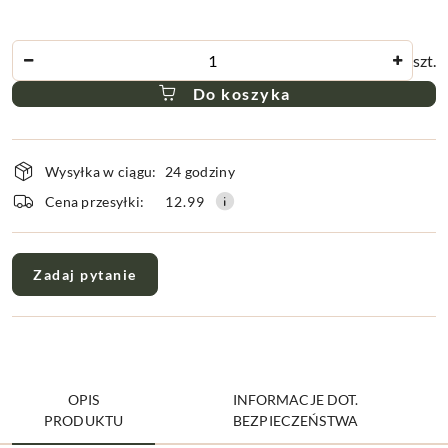
Ilość
szt.
Do koszyka
Dostępność
Wysyłka w ciągu:
24 godziny
i
dostawa
Cena przesyłki:
12.99
Zadaj pytanie
OPIS
INFORMACJE DOT.
PRODUKTU
BEZPIECZEŃSTWA