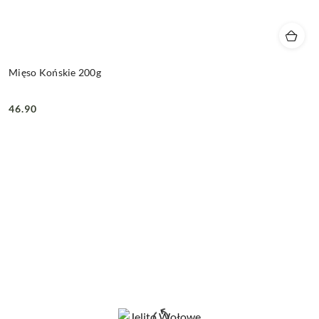
Mięso Końskie 200g
46.90
Cena: