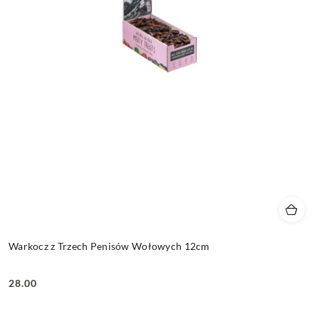
Warkocz z Trzech Penisów Wołowych 12cm
28.00
Cena: