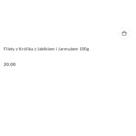
Filety z Królika z Jabłkiem i Jarmużem 100g
20.00
Cena: