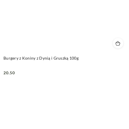
Burgery z Koniny z Dynią i Gruszką 100g
20.50
Cena: