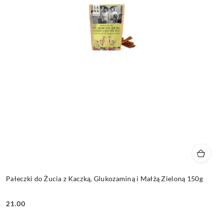
Pałeczki do Żucia z Kaczką, Glukozaminą i Małżą Zieloną 150g
21.00
Cena: