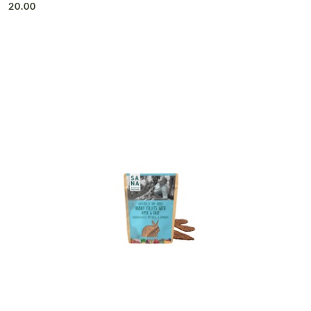
20.00
Cena: