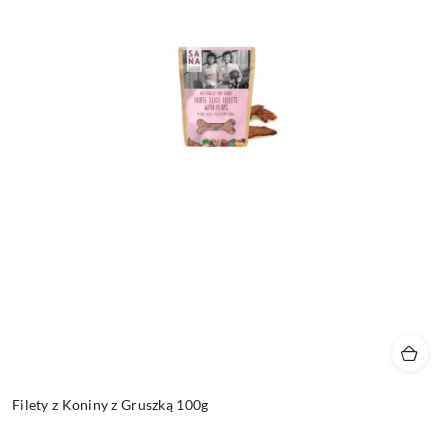
Filety z Koniny z Gruszką 100g