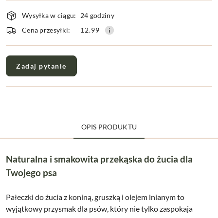
Dostępność
Wysyłka w ciągu:
24 godziny
i
dostawa
Cena przesyłki:
12.99
Zadaj pytanie
OPIS PRODUKTU
Naturalna i smakowita przekąska do żucia dla
Twojego psa
Pałeczki do żucia z koniną, gruszką i olejem lnianym to
wyjątkowy przysmak dla psów, który nie tylko zaspokaja