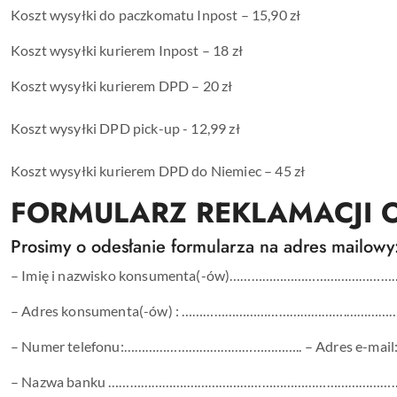
Koszt wysyłki do paczkomatu Inpost – 15,90 zł
Koszt wysyłki kurierem Inpost – 18 zł
Koszt wysyłki kurierem DPD – 20 zł
Koszt wysyłki DPD pick-up - 12,99 zł
Koszt wysyłki kurierem DPD do Niemiec – 45 zł
FORMULARZ REKLAMACJI 
Prosimy o odesłanie formularza na adres mailow
– Imię i nazwisko konsumenta(-ów)…………………………
– Adres konsumenta(-ów) : ………………………………………
– Numer telefonu:………………………………………….. – Adres 
– Nazwa banku ………………….……………………………………………………………