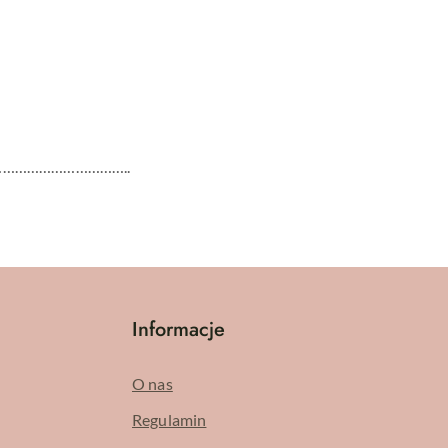
…………………………..
Informacje
O nas
Regulamin