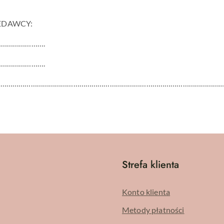
EDAWCY:
………………….
………………….
…………………………………………………………………………………………………………
Strefa klienta
Konto klienta
Metody płatności