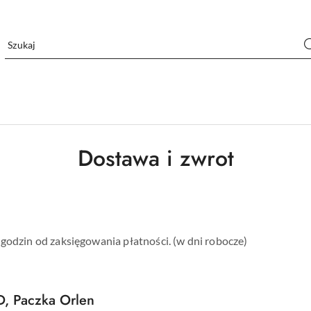
Dostawa i zwrot
godzin od zaksięgowania płatności. (w dni robocze)
D, Paczka Orlen