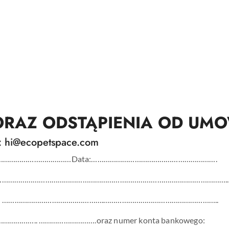
ORAZ ODSTĄPIENIA OD UM
y: hi@ecopetspace.com
……………………………………………Data:…………………………………………………….
.……………………………………………………………………………………………………………..
e-mail: ………………………………………….………………………………………………..
…….. ……………………….oraz numer konta bankowego: