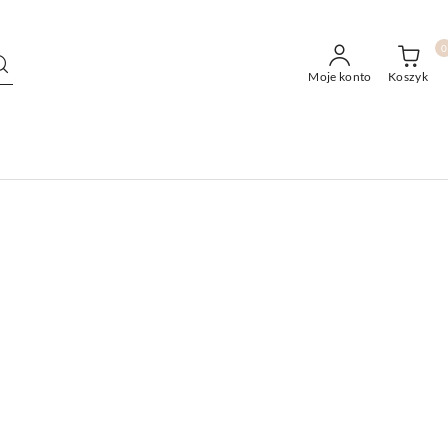
0
Moje konto
Koszyk