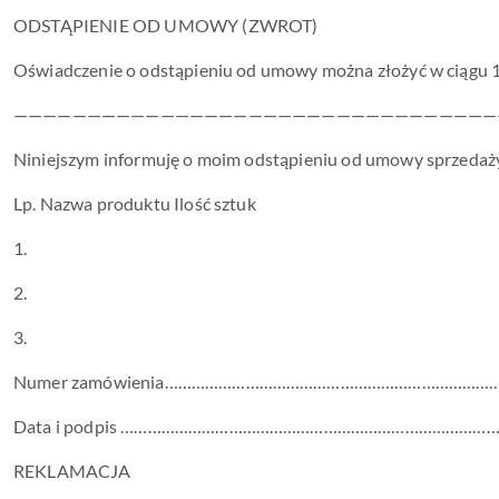
ODSTĄPIENIE OD UMOWY (ZWROT)
Oświadczenie o odstąpieniu od umowy można złożyć w ciągu 14
—————————————————————————————————
Niniejszym informuję o moim odstąpieniu od umowy sprzedaży
Lp. Nazwa produktu Ilość sztuk
1.
2.
3.
Numer zamówienia………………………………………………………………………
Data i podpis ………………………………………………………………
REKLAMACJA