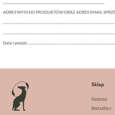
________________________________________________________________
ADRES WYSYŁKI PRODUKTÓW ORAZ ADRES EMAIL SPRZ
………………………………………………………………………………………………
………………………………………………………………………………………………
Data i podpis …………………………………………………………………
Sklep
Nowości
Bestsellery