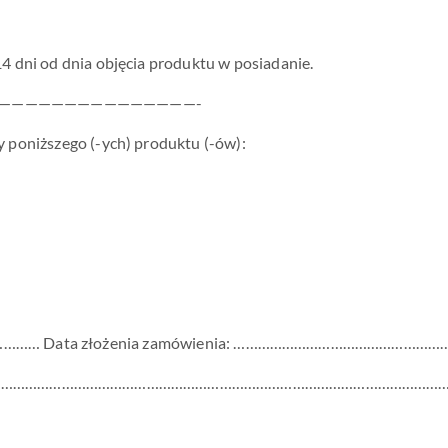
 dni od dnia objęcia produktu w posiadanie.
———————————————-
 poniższego (-ych) produktu (-ów):
… Data złożenia zamówienia: …………………………………………
………………………………………………………………………………………………………