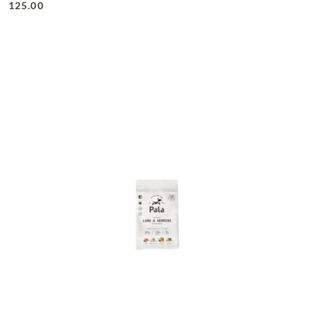
125.00
Cena: