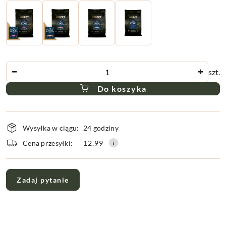
Ilość
szt.
Do koszyka
Dostępność
Wysyłka w ciągu:
24 godziny
i
dostawa
Cena przesyłki:
12.99
Zadaj pytanie