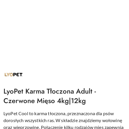
NAZWA
PRODUCENTA:
LYOPET
LyoPet Karma Tłoczona Adult -
Czerwone Mięso 4kg|12kg
LyoPet Cool to karma tłoczona, przeznaczona dla psów
dorosłych wszystkich ras. W składzie znajdziemy wołowinę
oraz wieprzowinę. Połączenie kilku rodzajów mięs zapewnia