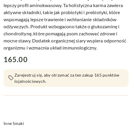
lepszy profil aminokwasowy. Ta holistyczna karma zawiera
aktywne składniki, takie jak probiotyki i prebiotyki, które
wspomagają lepsze trawienie i wchłanianie składników
odżywczych. Produkt wzbogacono także o glukozaminę i
chondroitynę, które pomagają psom zachować zdrowe i
mocne stawy. Dodatek organicznej siary wspiera odporność
organizmu i wzmacnia układ immunologiczny.
cena:
165.00
Zarejestruj się, aby otrzymać za ten zakup 165 punktów
lojalnościowych.
Wariant
Inne Smaki