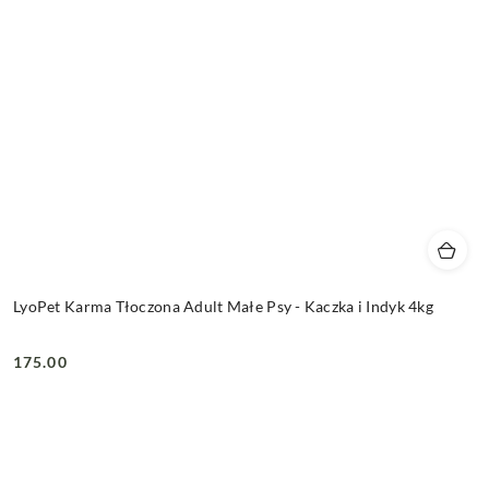
LyoPet Karma Tłoczona Adult Małe Psy - Kaczka i Indyk 4kg
175.00
Cena: