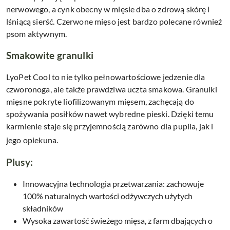
nerwowego, a cynk obecny w mięsie dba o zdrową skórę i
lśniącą sierść. Czerwone mięso jest bardzo polecane również
psom aktywnym.
Smakowite granulki
LyoPet Cool to nie tylko pełnowartościowe jedzenie dla
czworonoga, ale także prawdziwa uczta smakowa. Granulki
mięsne pokryte liofilizowanym mięsem, zachęcają do
spożywania posiłków nawet wybredne pieski. Dzięki temu
karmienie staje się przyjemnością zarówno dla pupila, jak i
jego opiekuna.
Plusy:
Innowacyjna technologia przetwarzania: zachowuje
100% naturalnych wartości odżywczych użytych
składników
Wysoka zawartość świeżego mięsa, z farm dbających o