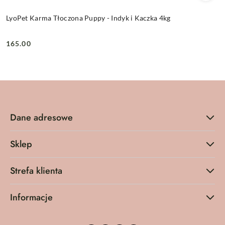
LyoPet Karma Tłoczona Puppy - Indyk i Kaczka 4kg
165.00
Cena:
Dane adresowe
Sklep
Strefa klienta
Informacje