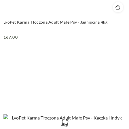
LyoPet Karma Tłoczona Adult Małe Psy - Jagnięcina 4kg
167.00
Cena: