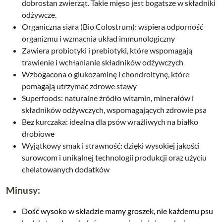
dobrostan zwierząt. Takie mięso jest bogatsze w składniki
odżywcze.
Organiczna siara (Bio Colostrum): wspiera odporność
organizmu i wzmacnia układ immunologiczny
Zawiera probiotyki i prebiotyki
, które wspomagają
trawienie i wchłanianie składników odżywczych
Wzbogacona o
glukozaminę i chondroitynę
, które
pomagają utrzymać zdrowe stawy
Superfoods: naturalne źródło witamin, minerałów i
składników odżywczych, wspomagających zdrowie psa
Bez kurczaka: idealna dla psów wrażliwych na białko
drobiowe
Wyjątkowy smak i strawność: dzięki wysokiej jakości
surowcom i unikalnej technologii produkcji oraz użyciu
chelatowanych dodatków
Minusy:
Dość wysoko w składzie mamy groszek, nie każdemu psu