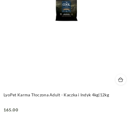
LyoPet Karma Tłoczona Adult - Kaczka i Indyk 4kg|12kg
165.00
Cena: