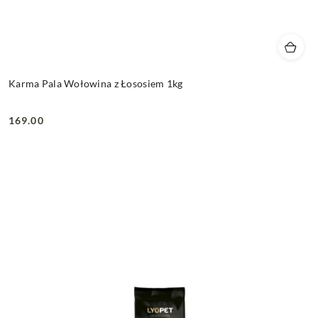
Karma Pala Wołowina z Łososiem 1kg
169.00
Cena: