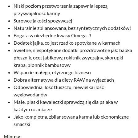
Niski poziom przetworzenia zapewnia lepszą
przyswajalność karmy
Surowce jakości spożywczej
Naturalnie zbilansowana, bez syntetycznych dodatków!
Bogata w niezbędne kwasy Omega-3
Dodatek jajka, co jest rzadko spotykane w karmach
Świetne, niespotykane dodatki prozdrowotne jak: babka
płesznik, ocet jabłkowy, rokitnik zwyczajny, skorupki
kraba, błonnik bambusowy
Wsparcie małego, etycznego biznesu
Dobra alternatywa dla diety RAW na wyjazdach
Odpowiednia ilość tłuszczu, niewielka ilość
węglowodanów
Małe, płaski kawałeczki sprawdzą się dla psiaka w
każdym rozmiarze
Jako kompletna, zbilansowana karma lub ekonomiczne
smaczki
Minusy: