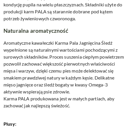
kondycję pupila na wielu płaszczyznach. Składniki użyte do
produkcji karm PALA są starannie dobrane pod kątem
potrzeb żywieniowych czworonoga.
Naturalna aromatyczność
Aromatyczne kawałeczki Karma Pala Jagnięcina Śledź
wypełnione są naturalnymi wartościami pochodzącymi z
surowych składników. Proces suszenia ciepłym powietrzem
pozwolił zachować większość pierwotnych właściwości
mięsa i warzyw, dzięki czemu pies może delektować się
smakiem prawdziwej natury w każdym kęsie. Delikatne
mięso jagnięce oraz śledź bogaty w kwasy Omega-3
aktywnie wspierają psie zdrowie.
Karma PALA produkowana jest w małych partiach, aby
zachować jak najlepszą świeżość.
Plusy: