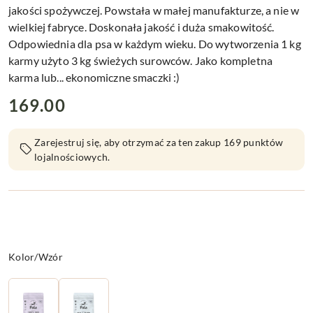
jakości spożywczej. Powstała w małej manufakturze, a nie w
wielkiej fabryce. Doskonała jakość i duża smakowitość.
Odpowiednia dla psa w każdym wieku. Do wytworzenia 1 kg
karmy użyto 3 kg świeżych surowców. Jako kompletna
karma lub... ekonomiczne smaczki :)
cena:
169.00
Zarejestruj się, aby otrzymać za ten zakup 169 punktów
lojalnościowych.
Wariant
Kolor/Wzór