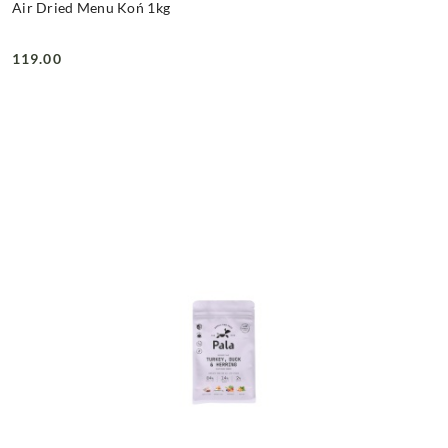
Air Dried Menu Koń 1kg
119.00
Cena: