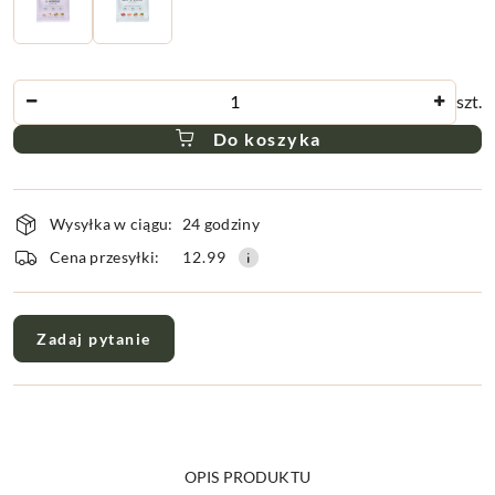
Ilość
szt.
Do koszyka
Dostępność
Wysyłka w ciągu:
24 godziny
i
dostawa
Cena przesyłki:
12.99
Zadaj pytanie
OPIS PRODUKTU