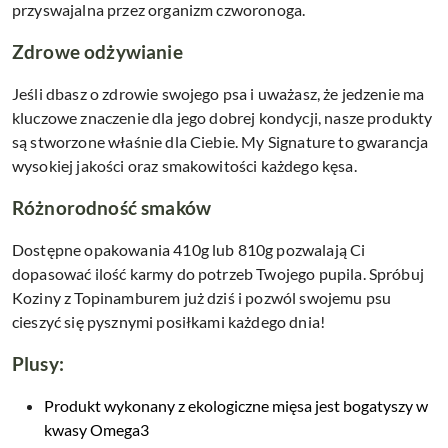
przyswajalna przez organizm czworonoga.
Zdrowe odżywianie
Jeśli dbasz o zdrowie swojego psa i uważasz, że jedzenie ma
kluczowe znaczenie dla jego dobrej kondycji, nasze produkty
są stworzone właśnie dla Ciebie. My Signature to gwarancja
wysokiej jakości oraz smakowitości każdego kęsa.
Różnorodność smaków
Dostępne opakowania 410g lub 810g pozwalają Ci
dopasować ilość karmy do potrzeb Twojego pupila. Spróbuj
Koziny z Topinamburem już dziś i pozwól swojemu psu
cieszyć się pysznymi posiłkami każdego dnia!
Plusy:
Produkt wykonany z ekologiczne mięsa jest bogatyszy w
kwasy Omega3