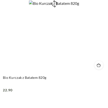
Bio Kurczak z Batatem 820g
22.90
Cena: