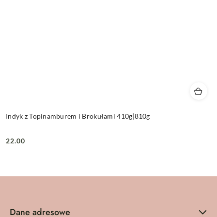
Indyk z Topinamburem i Brokułami 410g|810g
22.00
Cena:
Dane adresowe