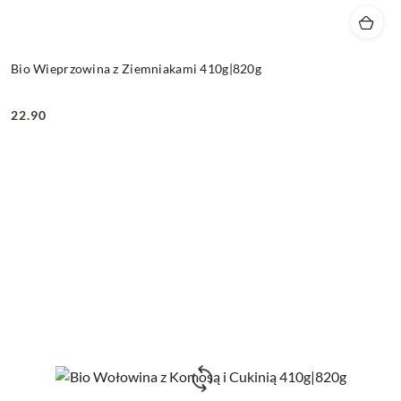
Bio Wieprzowina z Ziemniakami 410g|820g
22.90
Cena: