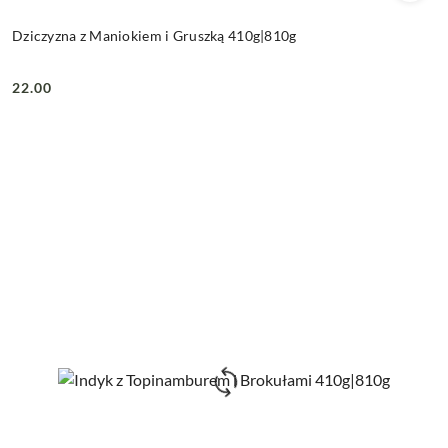
Dziczyzna z Maniokiem i Gruszką 410g|810g
22.00
Cena: