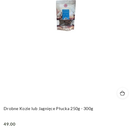
Drobne Kozie lub Jagnięce Płucka 250g - 300g
49.00
Cena: