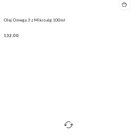
Olej Omega 3 z Mikroalg 100ml
132.00
Cena: