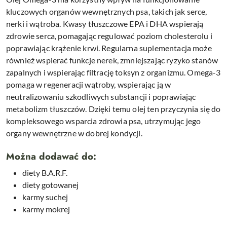
kluczowych organów wewnętrznych psa, takich jak serce,
nerki i wątroba. Kwasy tłuszczowe EPA i DHA wspierają
zdrowie serca, pomagając regulować poziom cholesterolu i
poprawiając krążenie krwi. Regularna suplementacja może
również wspierać funkcje nerek, zmniejszając ryzyko stanów
zapalnych i wspierając filtrację toksyn z organizmu. Omega-3
pomaga w regeneracji wątroby, wspierając ją w
neutralizowaniu szkodliwych substancji i poprawiając
metabolizm tłuszczów. Dzięki temu olej ten przyczynia się do
kompleksowego wsparcia zdrowia psa, utrzymując jego
organy wewnętrzne w dobrej kondycji.
Można dodawać do:
diety B.A.R.F.
diety gotowanej
karmy suchej
karmy mokrej