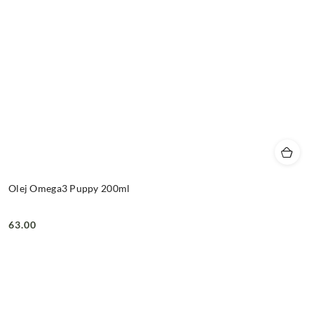
Olej Omega3 Puppy 200ml
63.00
Cena: