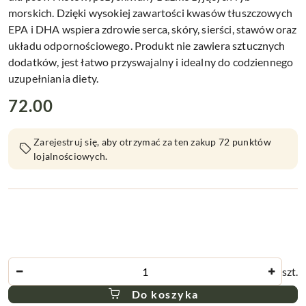
morskich. Dzięki wysokiej zawartości kwasów tłuszczowych
EPA i DHA wspiera zdrowie serca, skóry, sierści, stawów oraz
układu odpornościowego. Produkt nie zawiera sztucznych
dodatków, jest łatwo przyswajalny i idealny do codziennego
uzupełniania diety.
cena:
72.00
Zarejestruj się, aby otrzymać za ten zakup 72 punktów
lojalnościowych.
Ilość
szt.
Do koszyka