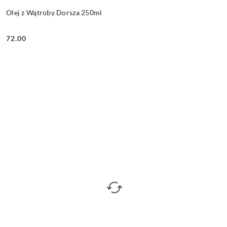
Olej z Wątroby Dorsza 250ml
72.00
Cena: