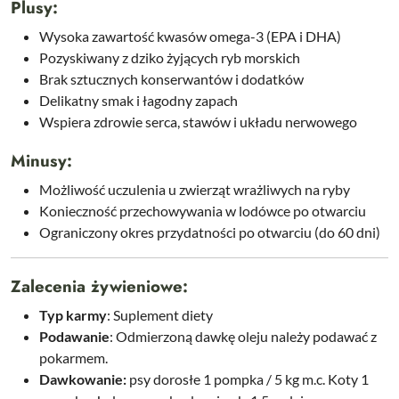
Plusy:
Wysoka zawartość kwasów omega-3 (EPA i DHA)
Pozyskiwany z dziko żyjących ryb morskich
Brak sztucznych konserwantów i dodatków
Delikatny smak i łagodny zapach
Wspiera zdrowie serca, stawów i układu nerwowego
Minusy:
Możliwość uczulenia u zwierząt wrażliwych na ryby
Konieczność przechowywania w lodówce po otwarciu
Ograniczony okres przydatności po otwarciu (do 60 dni)
Zalecenia żywieniowe:
Typ karmy
: Suplement diety
Podawanie
: Odmierzoną dawkę oleju należy podawać z
pokarmem.
Dawkowanie:
psy dorosłe 1 pompka / 5 kg m.c. Koty 1