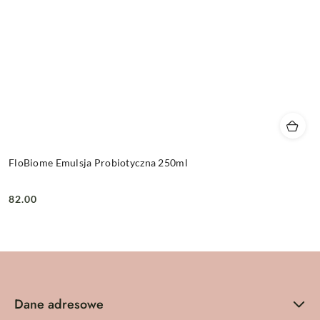
FloBiome Emulsja Probiotyczna 250ml
82.00
Cena:
Dane adresowe