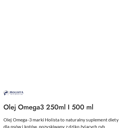
NAZWA
PRODUCENTA:
HOLISTA
Olej Omega3 250ml I 500 ml
Olej Omega-3 marki Holista to naturalny suplement diety
dla psów i kotów, pozyskiwany z dziko żyjących ryb