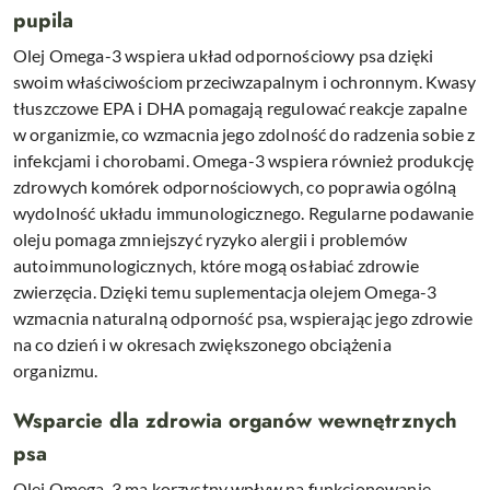
pupila
Olej Omega-3 wspiera układ odpornościowy psa dzięki
swoim właściwościom przeciwzapalnym i ochronnym. Kwasy
tłuszczowe EPA i DHA pomagają regulować reakcje zapalne
w organizmie, co wzmacnia jego zdolność do radzenia sobie z
infekcjami i chorobami. Omega-3 wspiera również produkcję
zdrowych komórek odpornościowych, co poprawia ogólną
wydolność układu immunologicznego. Regularne podawanie
oleju pomaga zmniejszyć ryzyko alergii i problemów
autoimmunologicznych, które mogą osłabiać zdrowie
zwierzęcia. Dzięki temu suplementacja olejem Omega-3
wzmacnia naturalną odporność psa, wspierając jego zdrowie
na co dzień i w okresach zwiększonego obciążenia
organizmu.
Wsparcie dla zdrowia organów wewnętrznych
psa
Olej Omega-3 ma korzystny wpływ na funkcjonowanie