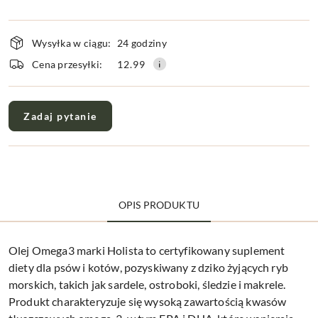
Dostępność
Wysyłka w ciągu:
24 godziny
i
dostawa
Cena przesyłki:
12.99
Zadaj pytanie
OPIS PRODUKTU
Olej Omega3 marki Holista to certyfikowany suplement
diety dla psów i kotów, pozyskiwany z dziko żyjących ryb
morskich, takich jak sardele, ostroboki, śledzie i makrele.
Produkt charakteryzuje się wysoką zawartością kwasów