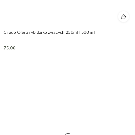
Crudo Olej z ryb dziko żyjących 250ml I 500 ml
75.00
Cena: