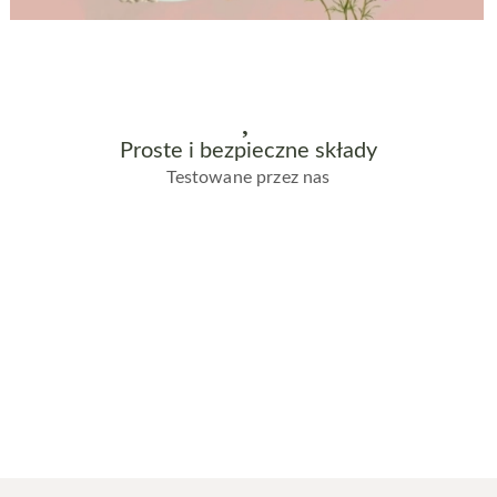
Proste i bezpieczne składy
Testowane przez nas