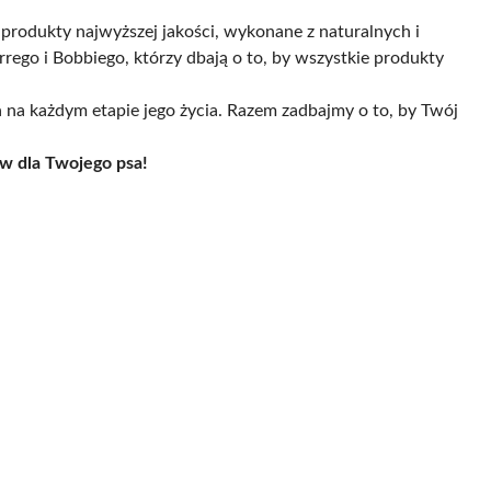
rodukty najwyższej jakości, wykonane z naturalnych i
go i Bobbiego, którzy dbają o to, by wszystkie produkty
a na każdym etapie jego życia. Razem zadbajmy o to, by Twój
w dla Twojego psa!