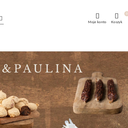
0
Moje konto
Koszyk