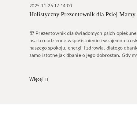
2025-11-26 17:14:00
Holistyczny Prezentownik dla Psiej Mamy
🎁 Prezentownik dla świadomych psich opiekune
psa to codzienne współistnienie i wzajemna trosk
naszego spokoju, energii i zdrowia, dlatego dbanie
samo istotne jak dbanie o jego dobrostan. Gdy my
Więcej