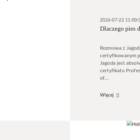
2026-07-22 11:00:
Dlaczego pies d
Rozmowa z Jagodą
certyfikowanym ps
Jagoda jest absol
certyfikatu Profe
of...
Więcej