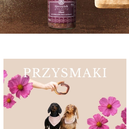
Paul & Paulina
Pets love Pala
Paul & Paulina
Pets love Pala