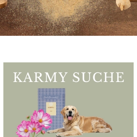
Karma Tłoczona dla Szczeniąt
Odporność
Karma Tłoczona dla Szczeniąt
Odporność