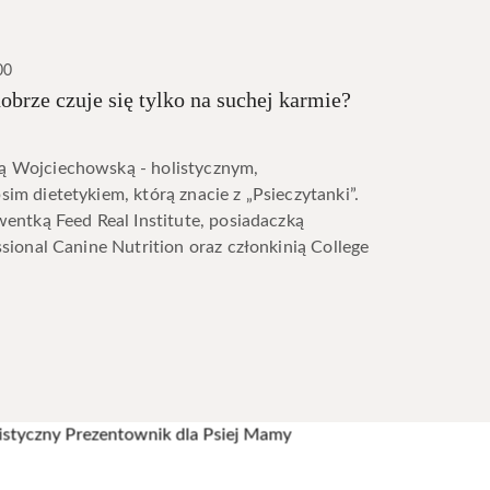
00
obrze czuje się tylko na suchej karmie?
 Wojciechowską - holistycznym,
im dietetykiem, którą znacie z „Psieczytanki”.
wentką Feed Real Institute, posiadaczką
ssional Canine Nutrition oraz członkinią College