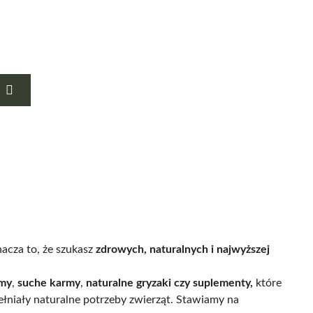
nacza to, że szukasz
zdrowych, naturalnych i najwyższej
my
,
suche karmy
,
naturalne gryzaki czy suplementy,
które
pełniały naturalne potrzeby zwierząt. Stawiamy na