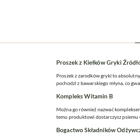
Proszek z Kiełków Gryki Źródł
Proszek z zarodków gryki to absolutn
pochodzi z bawarskiego młyna, co gwar
Kompleks Witamin B
Można go również nazwać kompleksem w
temu produktowi dostarczysz psiemu 
Bogactwo Składników Odżywc