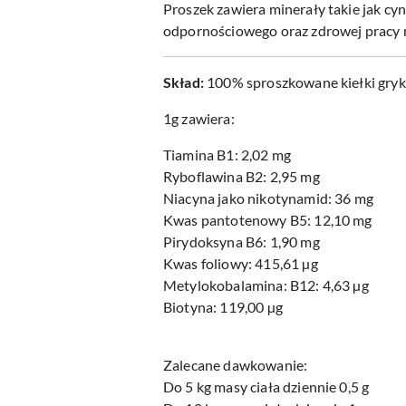
Proszek zawiera minerały takie jak cyn
odpornościowego oraz zdrowej pracy 
Skład:
100% sproszkowane kiełki gryk
1g zawiera:
Tiamina B1: 2,02 mg
Ryboflawina B2: 2,95 mg
Niacyna jako nikotynamid: 36 mg
Kwas pantotenowy B5: 12,10 mg
Pirydoksyna B6: 1,90 mg
Kwas foliowy: 415,61 µg
Metylokobalamina: B12: 4,63 µg
Biotyna: 119,00 µg
Zalecane dawkowanie:
Do 5 kg masy ciała dziennie 0,5 g