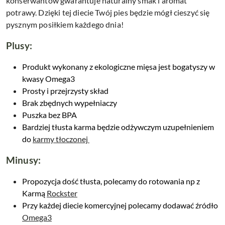
konserwantów gwarantuje naturalny smak i aromat
potrawy. Dzięki tej diecie Twój pies będzie mógł cieszyć się
pysznym posiłkiem każdego dnia!
Plusy:
Produkt wykonany z ekologiczne mięsa jest bogatyszy w
kwasy Omega3
Prosty i przejrzysty skład
Brak zbędnych wypełniaczy
Puszka bez BPA
Bardziej tłusta karma będzie odżywczym uzupełnieniem
do
karmy tłoczonej
Minusy:
Propozycja dość tłusta, polecamy do rotowania np z
Karmą
Rockster
Przy każdej diecie komercyjnej polecamy dodawać źródło
Omega3