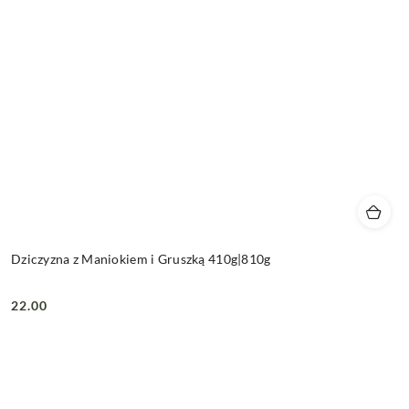
Dziczyzna z Maniokiem i Gruszką 410g|810g
22.00
Cena: