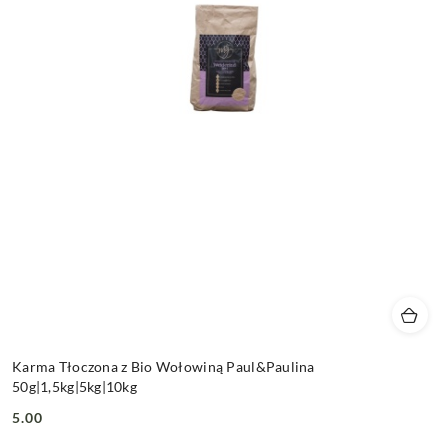
Karma Tłoczona z Bio Wołowiną Paul&Paulina
50g|1,5kg|5kg|10kg
5.00
Cena: