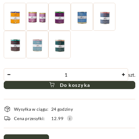
Ilość
szt.
Do koszyka
Dostępność
Wysyłka w ciągu:
24 godziny
i
dostawa
Cena przesyłki:
12.99