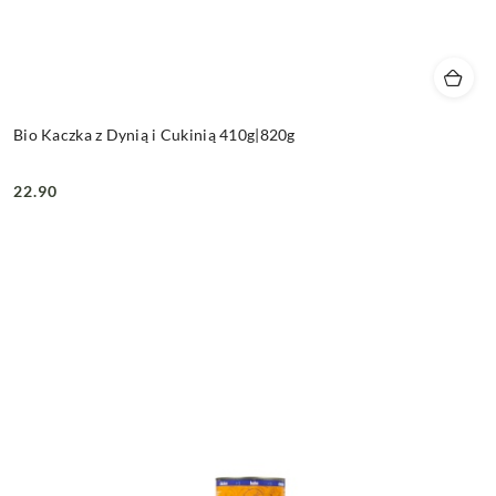
Bio Kaczka z Dynią i Cukinią 410g|820g
22.90
Cena: