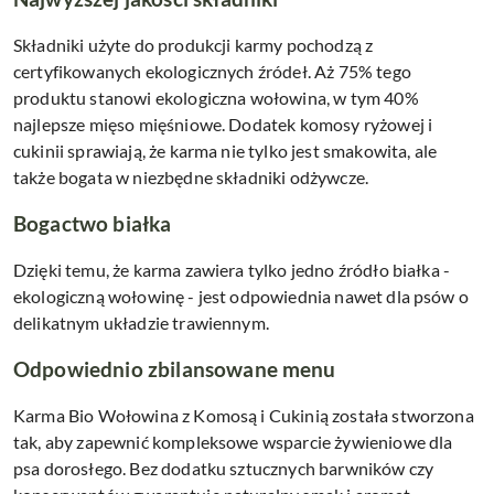
Składniki użyte do produkcji karmy pochodzą z
certyfikowanych ekologicznych źródeł. Aż 75% tego
produktu stanowi ekologiczna wołowina, w tym 40%
najlepsze mięso mięśniowe. Dodatek komosy ryżowej i
cukinii sprawiają, że karma nie tylko jest smakowita, ale
także bogata w niezbędne składniki odżywcze.
Bogactwo białka
Dzięki temu, że karma zawiera tylko jedno źródło białka -
ekologiczną wołowinę - jest odpowiednia nawet dla psów o
delikatnym układzie trawiennym.
Odpowiednio zbilansowane menu
Karma Bio Wołowina z Komosą i Cukinią została stworzona
tak, aby zapewnić kompleksowe wsparcie żywieniowe dla
psa dorosłego. Bez dodatku sztucznych barwników czy