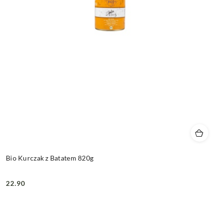
Bio Kurczak z Batatem 820g
22.90
Cena: