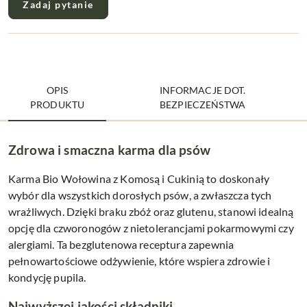
Zadaj pytanie
OPIS
INFORMACJE DOT.
PRODUKTU
BEZPIECZEŃSTWA
Zdrowa i smaczna karma dla psów
Karma Bio Wołowina z Komosą i Cukinią to doskonały
wybór dla wszystkich dorosłych psów, a zwłaszcza tych
wrażliwych. Dzięki braku zbóż oraz glutenu, stanowi idealną
opcję dla czworonogów z nietolerancjami pokarmowymi czy
alergiami. Ta bezglutenowa receptura zapewnia
pełnowartościowe odżywienie, które wspiera zdrowie i
kondycję pupila.
Najwyższej jakości składniki