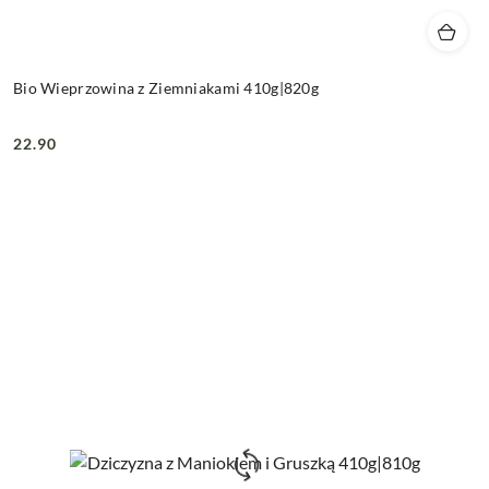
Bio Wieprzowina z Ziemniakami 410g|820g
22.90
Cena: