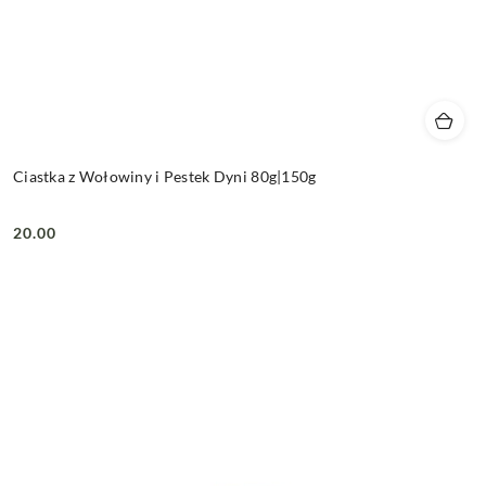
Ciastka z Wołowiny i Pestek Dyni 80g|150g
20.00
Cena: