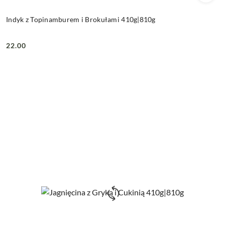
Indyk z Topinamburem i Brokułami 410g|810g
22.00
Cena: