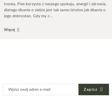
troska. Pies korzysta z naszego spokoju, energii i zdrowia,
dlatego dbanie o siebie jest tak samo istotne jak dbanie o
jego dobrostan. Gdy my c...
Więcej
Zapisz się do EPS CLUB
I ODBIERZ RABAT -10% NA PIERWSZE ZAKUPY
Zapisz