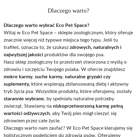
Dlaczego warto?
Dlaczego warto wybrać Eco Pet Space?
Witaj w Eco Pet Space – sklepie zoologicznym, który oferuje
znacznie więcej niż typowe miejsca tego typu. Jeśli tu
trafiłeś, oznacza to, że szukasz
zdrowych, naturalnych i
najwyższej jakości
produktów dla swojego psa.
Nasz sklep zoologiczny to przestrzeń stworzona z myślą o
zdrowiu i szczęściu Twojego psiaka. W ofercie znajdziesz
mokre karmy
,
suche karmy
,
naturalne gryzaki czy
suplementy,
które wspierają zbilansowaną dietę i aktywny
tryb życia psa. Wszystkie produkty, które oferujemy, zostały
starannie wybrane
, by spełniały naturalne potrzeby
zwierząt. Stawiamy na
niskoprzetworzoną karmę pełną
wartości odżywczych
, aby Twój pies mógł cieszyć się
zdrowiem przez całe życie.
Dlaczego warto nam zaufać? W Eco Pet Space kierujemy się
holistycznym podejściem do zdrowia psów. Oferujemy