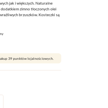
wych jak i większych. Naturalne
z dodatkiem zimno tłoczonych olei
j wrażliwych brzuszków. Kosteczki są
ny
 zakup 39 punktów lojalnościowych.