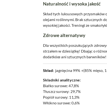
Naturalność i wysoka jakość
Skład tych luksusowych przysmaków op
olejami roślinnymi. Brak sztucznych 
wysokiej jakości. Treningi ze smakołyk
Zdrowe alternatywy
Dla wszystkich poszukujących zdrowyc
strzałem w dziesiątkę! Dbając o różno
dodatkóœ ani sztucznych barwników!
Skład:
jagnięcina 99% +(85% mięso, 15
Składniki analityczne:
Białko surowe: 47,8%
Tłuszcz surowy: 29,7%
Popiół surowy: 11,3%
Włókno surowe: 0,6%