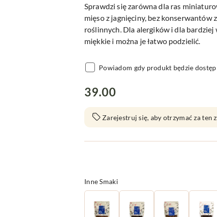
Sprawdzi się zarówna dla ras miniaturo
mięso z jagnięciny, bez konserwantów 
roślinnych. Dla alergików i dla bardzie
miękkie i można je łatwo podzielić.
Powiadom gdy produkt będzie dostęp
cena:
39.00
Zarejestruj się, aby otrzymać za ten
Wariant
Inne Smaki