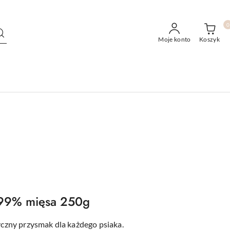
0
Moje konto
Koszyk
y 99% mięsa 250g
syczny przysmak dla każdego psiaka.