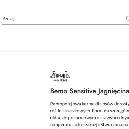
NAZWA
PRODUCENTA:
BEMO
Bemo Sensitive Jagnięcin
Pełnoporcjowa karma dla psów dorosły
roślin strączkowych. Formuła szczegól
układzie pokarmowym oraz wybrednym
temperaturach ekstruzji. Stworzona na 