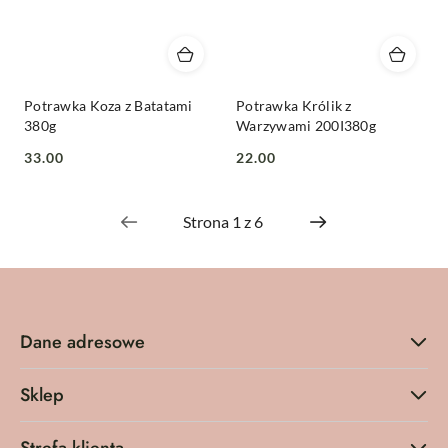
Potrawka Koza z Batatami
Potrawka Królik z
380g
Warzywami 200I380g
33.00
22.00
Cena:
Cena:
Dane adresowe
Sklep
Strefa klienta