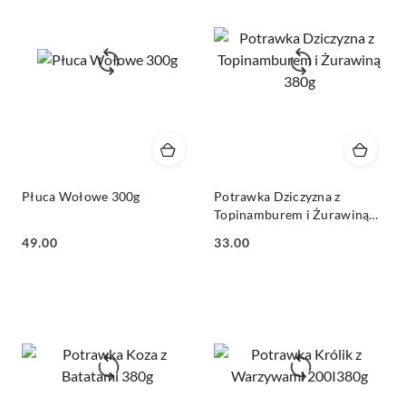
Płuca Wołowe 300g
Potrawka Dziczyzna z
Topinamburem i Żurawiną
380g
49.00
33.00
Cena:
Cena: