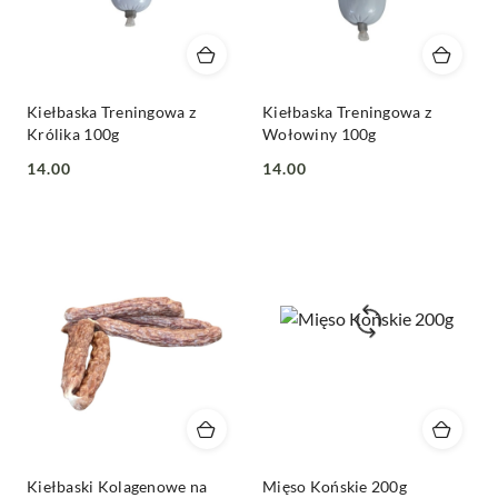
Kiełbaska Treningowa z
Kiełbaska Treningowa z
Królika 100g
Wołowiny 100g
14.00
14.00
Cena:
Cena:
Kiełbaski Kolagenowe na
Mięso Końskie 200g