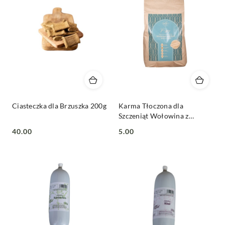
Ciasteczka dla Brzuszka 200g
Karma Tłoczona dla
Szczeniąt Wołowina z
Kaczką 50g| 1,5kg| 5kg| 10kg
40.00
5.00
Cena:
Cena: