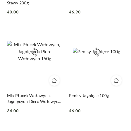
Stawy 200g
40.00
46.90
Cena:
Cena:
Mix Płucek Wołowych,
Penisy Jagnięce 100g
Jagnięcych i Serc Wołowych
150g
34.00
46.00
Cena:
Cena: